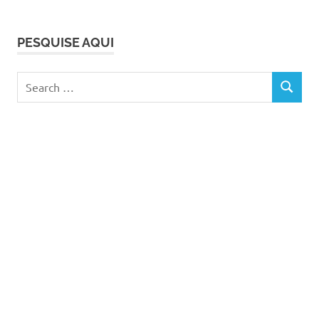
PESQUISE AQUI
Search
SEARCH
for: