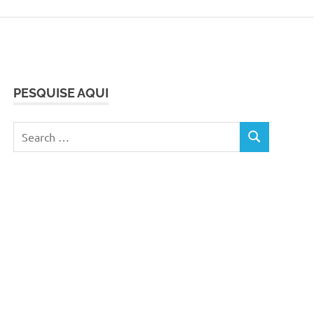
PESQUISE AQUI
Search
SEARCH
for: