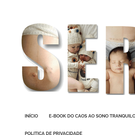
O
melhor
INÍCIO
E-BOOK DO CAOS AO SONO TRANQUIL
presente
deste
Mundo
POLITICA DE PRIVACIDADE