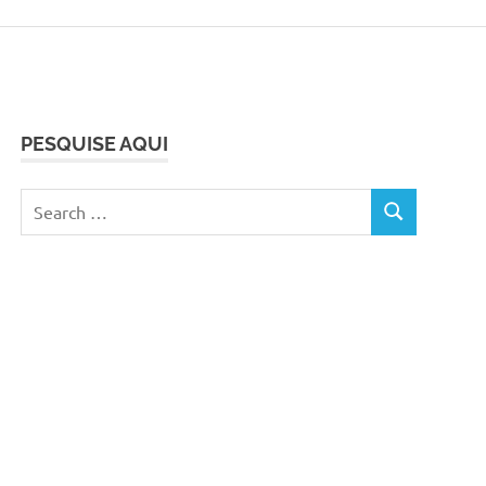
PESQUISE AQUI
Search
SEARCH
for: