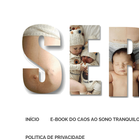
O
melhor
INÍCIO
E-BOOK DO CAOS AO SONO TRANQUIL
presente
deste
Mundo
POLITICA DE PRIVACIDADE