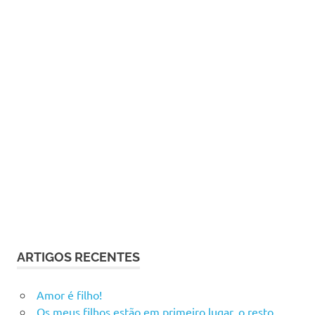
ARTIGOS RECENTES
Amor é filho!
Os meus filhos estão em primeiro lugar, o resto