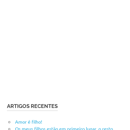
ARTIGOS RECENTES
Amor é filho!
Os meus filhos estão em primeiro lugar, o resto