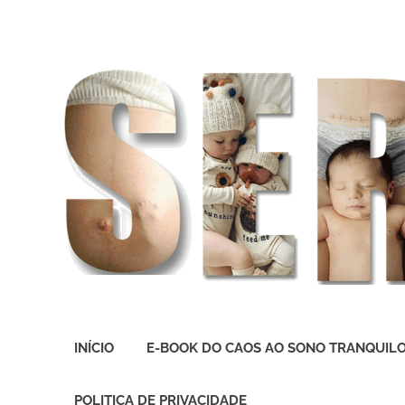
O
melhor
INÍCIO
E-BOOK DO CAOS AO SONO TRANQUIL
presente
deste
Mundo
POLITICA DE PRIVACIDADE