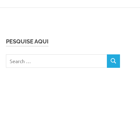
PESQUISE AQUI
Search
SEARCH
for: