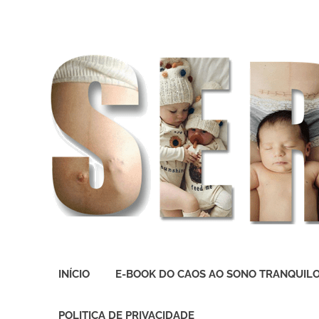
O
melhor
INÍCIO
E-BOOK DO CAOS AO SONO TRANQUIL
presente
deste
Mundo
POLITICA DE PRIVACIDADE