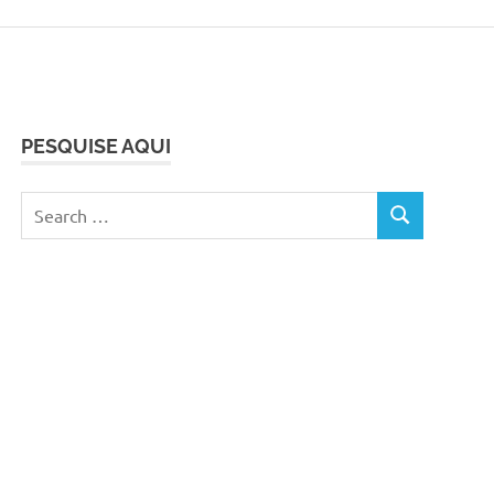
PESQUISE AQUI
Search
SEARCH
for: