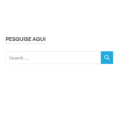
PESQUISE AQUI
Search
SEARCH
for: