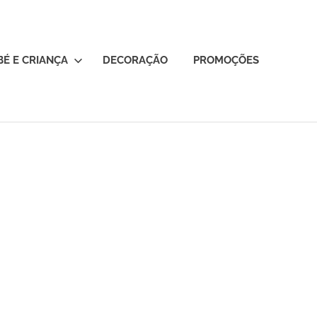
BÉ E CRIANÇA
DECORAÇÃO
PROMOÇÕES