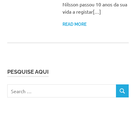
Nilsson passou 10 anos da sua
vida a registar[…]
READ MORE
PESQUISE AQUI
Search
SEARCH
for: