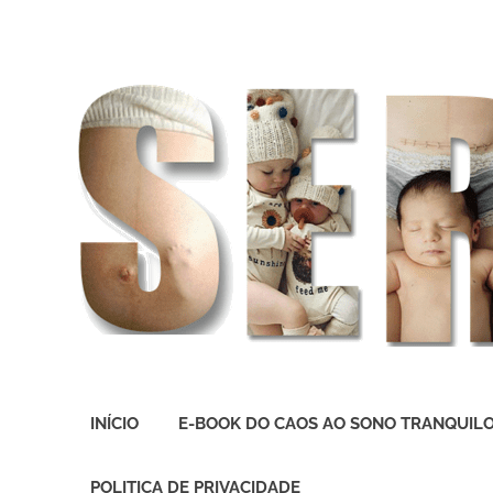
O
melhor
INÍCIO
E-BOOK DO CAOS AO SONO TRANQUIL
presente
deste
Mundo
POLITICA DE PRIVACIDADE