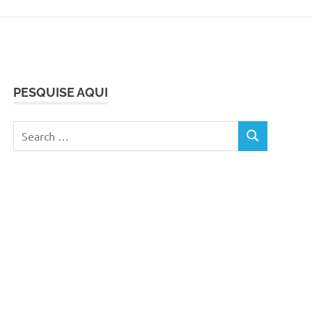
PESQUISE AQUI
Search
SEARCH
for: