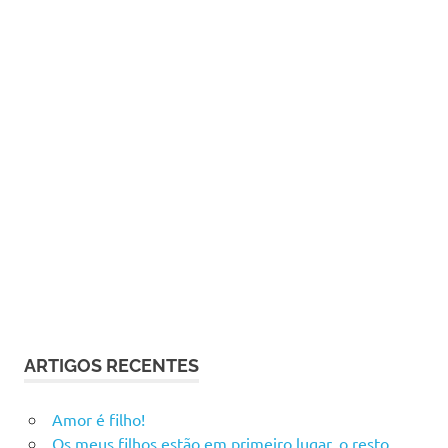
ARTIGOS RECENTES
Amor é filho!
Os meus filhos estão em primeiro lugar, o resto