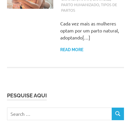
PARTO HUMANIZADO
,
TIPOS DE
PARTOS
Cada vez mais as mulheres
optam por um parto natural,
adoptando[…]
READ MORE
PESQUISE AQUI
Search
SEARCH
for: