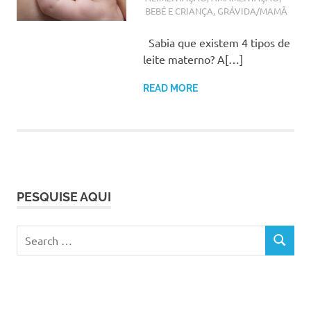
BEBÉ E CRIANÇA
,
GRÁVIDA/MAMÃ
Sabia que existem 4 tipos de
leite materno? A[…]
READ MORE
PESQUISE AQUI
Search
SEARCH
for: