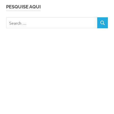
PESQUISE AQUI
Search
SEARCH
for: