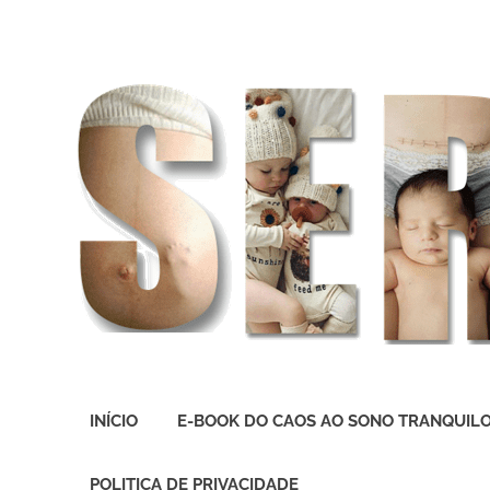
O
melhor
INÍCIO
E-BOOK DO CAOS AO SONO TRANQUIL
presente
deste
Mundo
POLITICA DE PRIVACIDADE