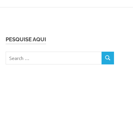
PESQUISE AQUI
Search
SEARCH
for: