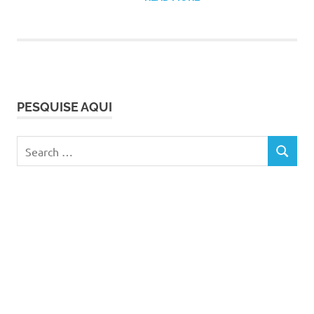
PESQUISE AQUI
Search
SEARCH
for: