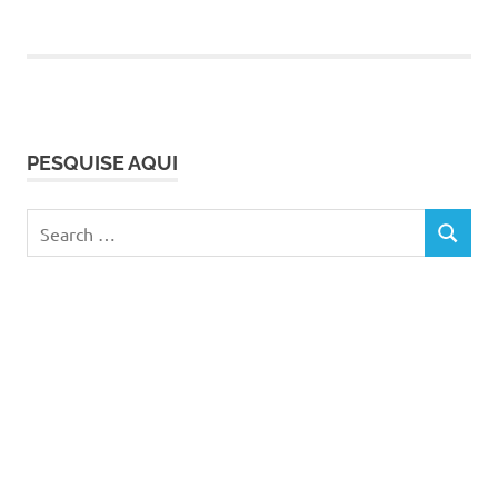
PESQUISE AQUI
Search
SEARCH
for: