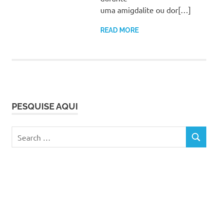
uma amigdalite ou dor[…]
READ MORE
PESQUISE AQUI
Search
SEARCH
for: