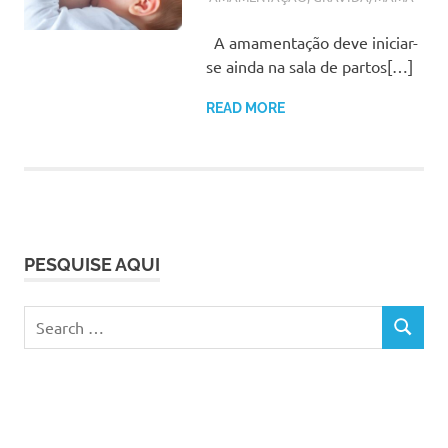
A amamentação deve iniciar-
se ainda na sala de partos[…]
READ MORE
PESQUISE AQUI
Search
SEARCH
for: