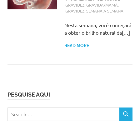
GRAVIDEZ
,
GRÁVIDA/MAMÃ
,
GRAVIDEZ
,
SEMANA A SEMANA
Nesta semana, você começará
a obter o brilho natural da[…]
READ MORE
PESQUISE AQUI
Search
SEARCH
for: