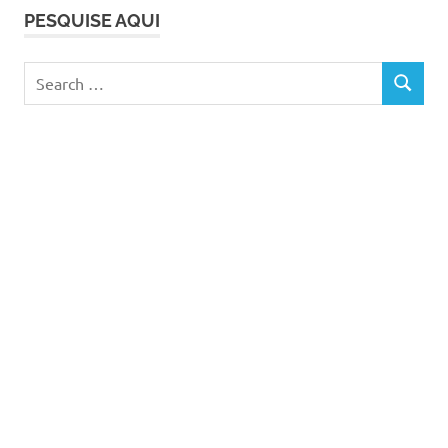
PESQUISE AQUI
Search
SEARCH
for: