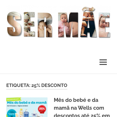
O
melhor
presente
MENU
deste
Mundo
Skip
to
ETIQUETA:
25% DESCONTO
content
Mês do bebé e da
mamã na Wells com
descontos até 25% em