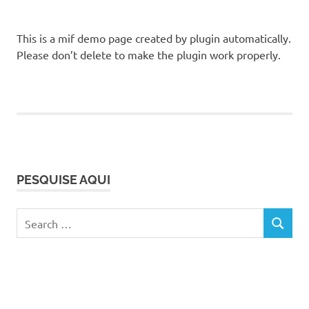
This is a mif demo page created by plugin automatically.
Please don’t delete to make the plugin work properly.
PESQUISE AQUI
Search
SEARCH
for: