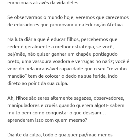
emocionais através da vida deles.
Se observarmos o mundo hoje, veremos que carecemos
de educadores que promovam uma Educação Afetiva.
Na luta diária que é educar filhos, percebemos que
ceder é geralmente a melhor estratégia, se você,
pai/mãe, não quiser ganhar um chapéu pontiagudo
preto, uma vassoura voadora e verrugas no nariz; você é
vencido pela incansável capacidade que o seu “reizinho
mandão” tem de colocar o dedo na sua ferida, indo
direto ao point da sua culpa.
Ah, filhos são seres altamente sagazes, observadores,
manipuladores e cruéis quando querem algo! E sabem
muito bem como conquistar o que desejam…
aprenderam isso com quem mesmo?
Diante da culpa, todo e qualquer pai/mãe menos