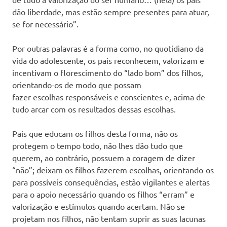
dão liberdade, mas estão sempre presentes para atuar,
se for necessário”.
Por outras palavras é a forma como, no quotidiano da
vida do adolescente, os pais reconhecem, valorizam e
incentivam o florescimento do “lado bom” dos filhos,
orientando-os de modo que possam
fazer escolhas responsáveis e conscientes e, acima de
tudo arcar com os resultados dessas escolhas.
Pais que educam os filhos desta forma, não os
protegem o tempo todo, não lhes dão tudo que
querem, ao contrário, possuem a coragem de dizer
“não”; deixam os filhos fazerem escolhas, orientando-os
para possíveis consequências, estão vigilantes e alertas
para o apoio necessário quando os filhos “erram” e
valorização e estímulos quando acertam. Não se
projetam nos filhos, não tentam suprir as suas lacunas