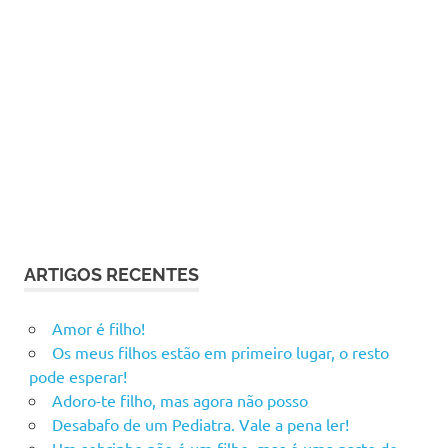
ARTIGOS RECENTES
Amor é filho!
Os meus filhos estão em primeiro lugar, o resto
pode esperar!
Adoro-te filho, mas agora não posso
Desabafo de um Pediatra. Vale a pena ler!
Um sobrinho não é um filho, mas é uma parte de