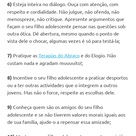
6)
Esteja inteira no diálogo. Ouça com atenção, com
respeito e cordialidade. Não julgue, não ofenda, não
menospreze, não critique. Apresente argumentos que
façam o seu filho adolescente pensar nas questões sob
outra ótica. Dê abertura, mesmo quando o ponto de
vista dele o chocar, algumas vezes é só para testá-la;
7)
Pratique as
Terapias do Abraço
e do Elogio. Não
custam nada e agradam muuuuito!;
8)
Incentive o seu filho adolescente a praticar desportos
ou a ter outras actividades que o integrem a outros
jovens. Mas não o force, respeite as escolhas dele.
9)
Conheça quem são os amigos do seu filho
adolescente e se não tiverem valores morais iguais aos
de sua família, ajude-o a repensar essa amizade;