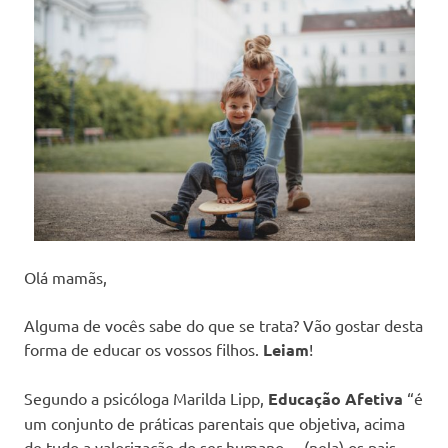
Olá mamãs,
Alguma de vocês sabe do que se trata? Vão gostar desta
forma de educar os vossos filhos.
Leiam
!
Segundo a psicóloga Marilda Lipp,
Educação Afetiva
“é
um conjunto de práticas parentais que objetiva, acima
de tudo a valorização do ser humano… (nela) os pais