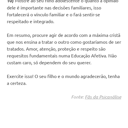
10)
Mostre ao seu filho adolescente o quanto a opinião
dele é importante nas decisões familiares, isso
fortalecerá o vínculo familiar e o fará sentir-se
respeitado e integrado.
Em resumo, procure agir de acordo com a máxima cristã
que nos ensina a tratar o outro como gostaríamos de ser
tratados. Amor, atenção, proteção e respeito são
requesitos fundamentais numa Educação Afetiva. Não
custam caro, só dependem do seu querer.
Exercite isso! O seu filho e o mundo agradecerão, tenha
a certeza.
Fonte:
Fãs da Psicanálise