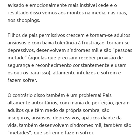
avisado e emocionalmente mais instável cede e o
resultado disso vemos aos montes na media, nas ruas,
nos shoppings.
Filhos de pais permissivos crescem e tornam-se adultos
ansiosos e com baixa tolerância à frustração, tornam-se
depressivos, desenvolvem síndromes mil e são “pessoas
metade” (aquelas que precisam receber provisão de
segurança e reconhecimento constantemente e usam
os outros para isso), altamente infelizes e sofrem e
fazem sofrer.
O contrário disso também é um problema! Pais
altamente autoritários, com mania de perfeição, geram
adultos que têm medo da própria sombra, são
inseguros, ansiosos, depressivos, apáticos diante da
vida, também desenvolvem síndromes mil, também são
“metades”, que sofrem e fazem sofrer.