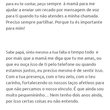
sempre
à mamã para me
para eu te contar, peço
ajudar a enviar um recado por mensagem de voz
para ti quando tu não atendes a minha chamada.
Preciso sempre partilhar. Porque tu és importante
para mim!
o tempo
todo e
Sabe papá, sinto mesmo a tua falta
por mais que a mamã me diga que tu me amas, ou
que eu ouça isso de ti pelo telefone ou quando
estamos juntos, eu preciso mesmo é de sentir isso.
Com a tua presença, com o teu zelo, com o teu
carinho, fortalecendo os nossos laços afetivos para
que não percamos o nosso vínculo. É que ainda sou
muito pequenininho… Nem tenho dois anos ainda,
por isso certas coisas eu não entendo.