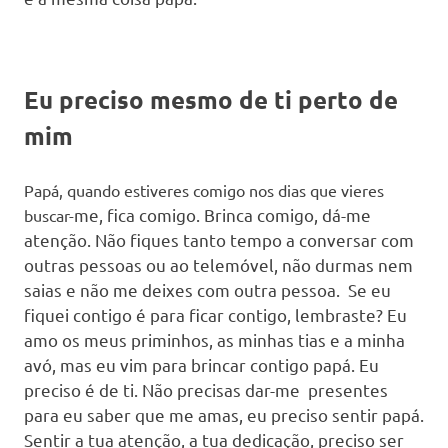
Eu preciso mesmo de ti perto de
mim
Papá, quando estiveres comigo nos dias que vieres
me,
fica comigo. Brinca comigo, dá-me
buscar-
atenção. Não fiques tanto tempo a conversar com
outras pessoas ou ao telemóvel, não durmas nem
saias e não me deixes com outra pessoa. Se eu
fiquei contigo é para ficar contigo, lembraste? Eu
amo os meus priminhos, as minhas tias e a minha
avó, mas eu vim para brincar contigo papá. Eu
preciso é de ti. Não precisas dar-
me
presentes
para eu saber que me amas, eu preciso sentir papá.
Sentir a tua atenção, a tua dedicação, preciso ser