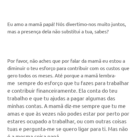
Eu amo a mamã papá! Nós divertimo-nos muito juntos,
mas a presença dela não substitui a tua, sabes?
Por favor, não aches que por falar da mamã eu estou a
diminuir o teu esforço para contribuir com os custos que
gero todos os meses. Até porque a mamã lembra-
me
sempre
do esforço que tu fazes para trabalhar
e contribuir financeiramente. Ela conta do teu
trabalho e que tu ajudas a pagar algumas das
minhas contas. A mamã diz-me sempre que tu me
amas e que às vezes não podes estar por perto por
estares ocupado a trabalhar, ou com outras coisas
tuas e pergunta-
me
se quero ligar para ti. Mas não
é a mesma coisa papá.