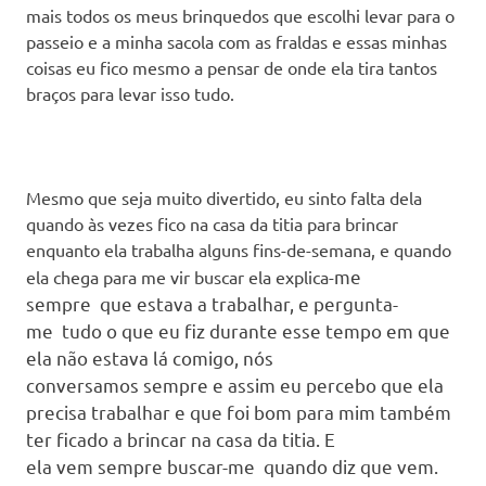
mais todos os meus brinquedos que escolhi levar para o
passeio e a minha sacola com as fraldas e essas minhas
coisas eu fico mesmo a pensar de onde ela tira tantos
braços para levar isso tudo.
Mesmo que seja muito divertido, eu sinto falta dela
quando às vezes fico na casa da titia para brincar
enquanto ela trabalha alguns fins-de-semana, e quando
me
ela chega para me vir buscar ela explica-
sempre
que estava a trabalhar, e pergunta-
me
tudo o que eu fiz durante esse tempo em que
ela não estava lá comigo, nós
conversamos
sempre
e assim eu percebo que ela
precisa trabalhar e que foi bom para mim também
ter ficado a brincar na casa da titia. E
ela
vem
sempre buscar-
me
quando diz que vem.