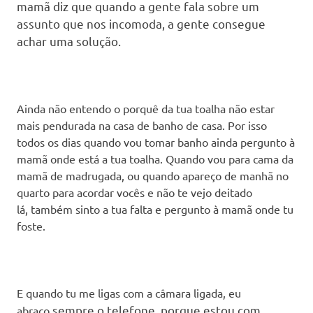
mamã diz que quando a gente fala sobre um
assunto que nos incomoda, a gente consegue
achar uma solução.
Ainda não entendo o porquê da tua toalha não estar
mais pendurada na casa de banho de casa. Por isso
todos os dias quando vou tomar banho ainda pergunto à
mamã onde está a tua toalha. Quando vou para cama da
mamã de madrugada, ou quando apareço de manhã no
quarto para acordar vocês e não te vejo deitado
lá, também sinto a tua falta e pergunto à mamã onde tu
foste.
E quando tu me ligas com a câmara ligada, eu
sempre
o telefone, porque estou com
abraço