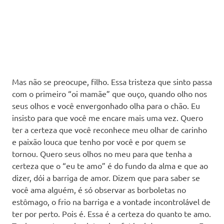
Mas não se preocupe, filho. Essa tristeza que sinto passa
com o primeiro “oi mamãe” que ouço, quando olho nos
seus olhos e você envergonhado olha para o chão. Eu
insisto para que você me encare mais uma vez. Quero
ter a certeza que você reconhece meu olhar de carinho
e paixão louca que tenho por você e por quem se
tornou. Quero seus olhos no meu para que tenha a
certeza que o “eu te amo” é do fundo da alma e que ao
dizer, dói a barriga de amor. Dizem que para saber se
você ama alguém, é só observar as borboletas no
estômago, o frio na barriga e a vontade incontrolável de
ter por perto. Pois é. Essa é a certeza do quanto te amo.