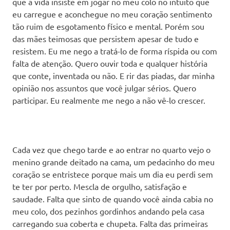
que a vida insiste em jogar no meu colo no intuito que
eu carregue e aconchegue no meu coração sentimento
tão ruim de esgotamento físico e mental. Porém sou
das mães teimosas que persistem apesar de tudo e
resistem. Eu me nego a tratá-lo de forma ríspida ou com
falta de atenção. Quero ouvir toda e qualquer história
que conte, inventada ou não. E rir das piadas, dar minha
opinião nos assuntos que você julgar sérios. Quero
participar. Eu realmente me nego a não vê-lo crescer.
Cada vez que chego tarde e ao entrar no quarto vejo o
menino grande deitado na cama, um pedacinho do meu
coração se entristece porque mais um dia eu perdi sem
te ter por perto. Mescla de orgulho, satisfação e
saudade. Falta que sinto de quando você ainda cabia no
meu colo, dos pezinhos gordinhos andando pela casa
carregando sua coberta e chupeta. Falta das primeiras