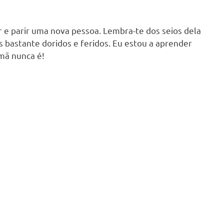
r e parir uma nova pessoa. Lembra-te dos seios dela
 bastante doridos e feridos. Eu estou a aprender
mã nunca é!