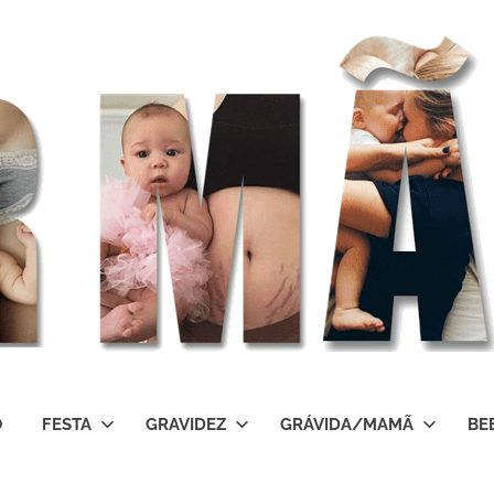
O
FESTA
GRAVIDEZ
GRÁVIDA/MAMÃ
BE