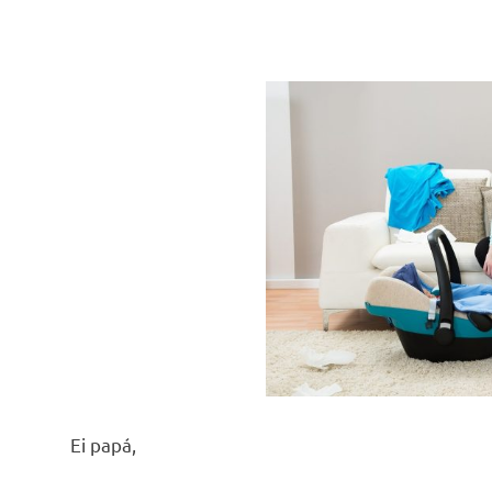
Ei papá,