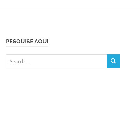
PESQUISE AQUI
Search
SEARCH
for: