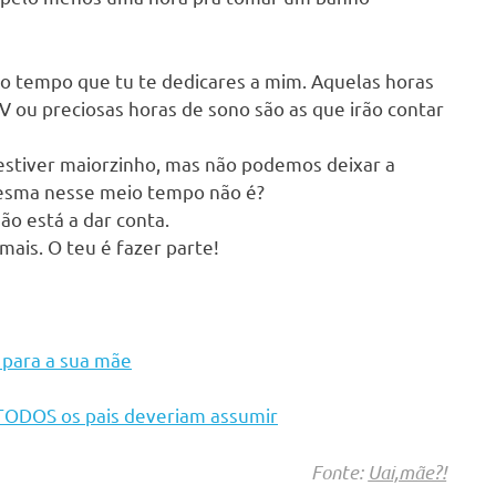
o tempo que tu te dedicares a mim. Aquelas horas
V ou preciosas horas de sono são as que irão contar
estiver maiorzinho, mas não podemos deixar a
mesma nesse meio tempo não é?
não está a dar conta.
mais. O teu é fazer parte!
 para a sua mãe
 TODOS os pais deveriam assumir
Fonte:
Uai,mãe?!