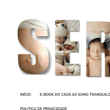
O
melhor
INÍCIO
E-BOOK DO CAOS AO SONO TRANQUIL
presente
deste
Mundo
POLITICA DE PRIVACIDADE