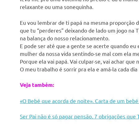
relaxante ou uma sonequinha.
Eu vou lembrar de ti papá na mesma proporção d
que tu “perderes” deixando de lado um jogo na T
na balança do nosso relacionamento.
E pode ser até que a gente se acerte quando eu 
mulher da nossa vida sentindo-se mal com ela 
Porque ela vai papá. Vai culpar-se, vai achar que 
O meu trabalho é sorrir pra ela e amá-la cada dia 
Veja também:
«O Bebé que acorda de noite». Carta de um bebé
Ser Pai não é só pagar pensão. 7 obrigações que