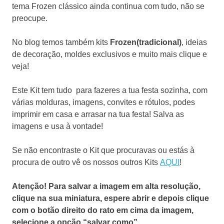
tema Frozen clássico ainda continua com tudo, não se
preocupe.
No blog temos também kits
Frozen(tradicional)
, ideias
de decoração, moldes exclusivos e muito mais clique e
veja!
Este Kit tem tudo para fazeres a tua festa sozinha, com
várias molduras, imagens, convites e rótulos, podes
imprimir em casa e arrasar na tua festa! Salva as
imagens e usa à vontade!
Se não encontraste o Kit que procuravas ou estás à
procura de outro vê os nossos outros Kits
AQUI
!
Atenção! Para salvar a imagem em alta resolução,
clique na sua miniatura, espere abrir e depois clique
com o botão direito do rato em cima da imagem,
selecione a opção “salvar como”.