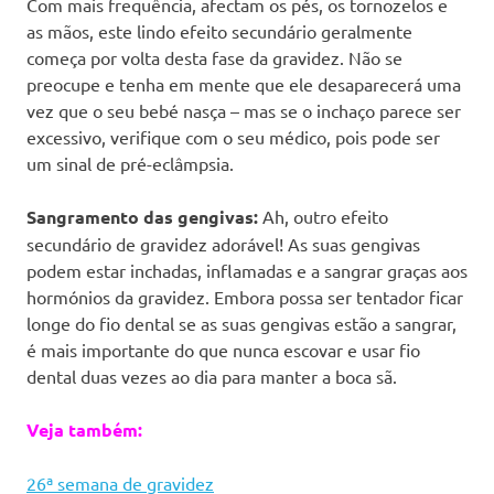
Com mais frequência, afectam os pés, os tornozelos e
as mãos, este lindo efeito secundário geralmente
começa por volta desta fase da gravidez. Não se
preocupe e tenha em mente que ele desaparecerá uma
vez que o seu bebé nasça – mas se o inchaço parece ser
excessivo, verifique com o seu médico, pois pode ser
um sinal de pré-eclâmpsia.
Sangramento das gengivas:
Ah, outro efeito
secundário de gravidez adorável! As suas gengivas
podem estar inchadas, inflamadas e a sangrar graças aos
hormónios da gravidez. Embora possa ser tentador ficar
longe do fio dental se as suas gengivas estão a sangrar,
é mais importante do que nunca escovar e usar fio
dental duas vezes ao dia para manter a boca sã.
Veja também:
26ª semana de gravidez