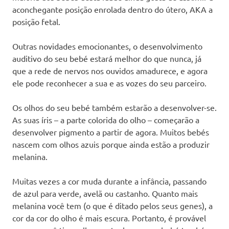
aconchegante posição enrolada dentro do útero, AKA a
posição fetal.
Outras novidades emocionantes, o desenvolvimento
auditivo do seu bebé estará melhor do que nunca, já
que a rede de nervos nos ouvidos amadurece, e agora
ele pode reconhecer a sua e as vozes do seu parceiro.
Os olhos do seu bebé também estarão a desenvolver-se.
As suas íris – a parte colorida do olho – começarão a
desenvolver pigmento a partir de agora. Muitos bebés
nascem com olhos azuis porque ainda estão a produzir
melanina.
Muitas vezes a cor muda durante a infância, passando
de azul para verde, avelã ou castanho. Quanto mais
melanina você tem (o que é ditado pelos seus genes), a
cor da cor do olho é mais escura. Portanto, é provável