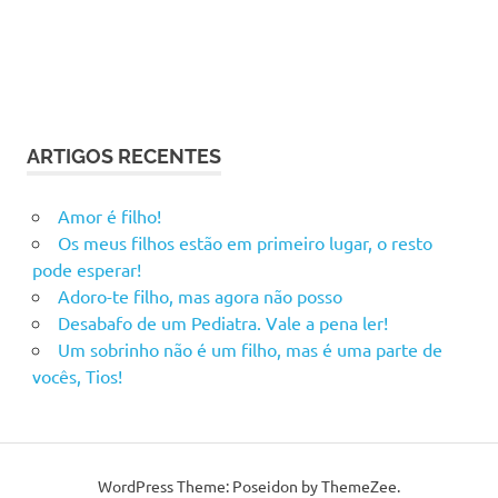
ARTIGOS RECENTES
Amor é filho!
Os meus filhos estão em primeiro lugar, o resto
pode esperar!
Adoro-te filho, mas agora não posso
Desabafo de um Pediatra. Vale a pena ler!
Um sobrinho não é um filho, mas é uma parte de
vocês, Tios!
WordPress Theme: Poseidon by ThemeZee.