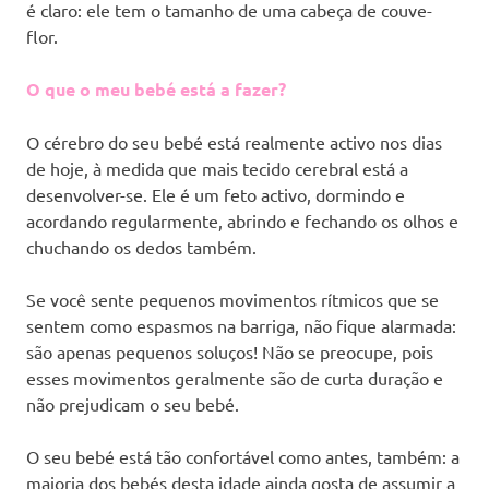
é claro: ele tem o tamanho de uma cabeça de couve-
flor.
O que o meu bebé está a fazer?
O cérebro do seu bebé está realmente activo nos dias
de hoje, à medida que mais tecido cerebral está a
desenvolver-se. Ele é um feto activo, dormindo e
acordando regularmente, abrindo e fechando os olhos e
chuchando os dedos também.
Se você sente pequenos movimentos rítmicos que se
sentem como espasmos na barriga, não fique alarmada:
são apenas pequenos soluços! Não se preocupe, pois
esses movimentos geralmente são de curta duração e
não prejudicam o seu bebé.
O seu bebé está tão confortável como antes, também: a
maioria dos bebés desta idade ainda gosta de assumir a