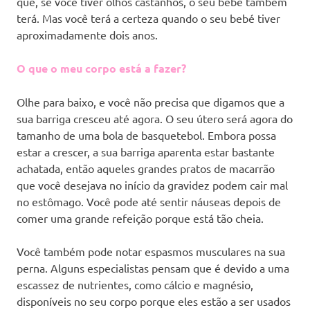
que, se você tiver olhos castanhos, o seu bebé também
terá. Mas você terá a certeza quando o seu bebé tiver
aproximadamente dois anos.
O que o meu corpo está a fazer?
Olhe para baixo, e você não precisa que digamos que a
sua barriga cresceu até agora. O seu útero será agora do
tamanho de uma bola de basquetebol. Embora possa
estar a crescer, a sua barriga aparenta estar bastante
achatada, então aqueles grandes pratos de macarrão
que você desejava no início da gravidez podem cair mal
no estômago. Você pode até sentir náuseas depois de
comer uma grande refeição porque está tão cheia.
Você também pode notar espasmos musculares na sua
perna. Alguns especialistas pensam que é devido a uma
escassez de nutrientes, como cálcio e magnésio,
disponíveis no seu corpo porque eles estão a ser usados ​​