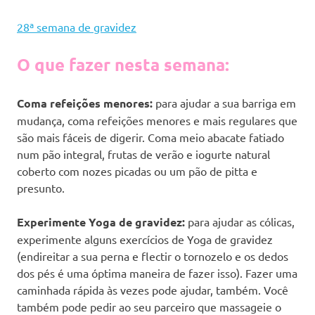
28ª semana de gravidez
O que fazer nesta semana:
Coma refeições menores:
para ajudar a sua barriga em
mudança, coma refeições menores e mais regulares que
são mais fáceis de digerir. Coma meio abacate fatiado
num pão integral, frutas de verão e iogurte natural
coberto com nozes picadas ou um pão de pitta e
presunto.
Experimente Yoga de gravidez:
para ajudar as cólicas,
experimente alguns exercícios de Yoga de gravidez
(endireitar a sua perna e flectir o tornozelo e os dedos
dos pés é uma óptima maneira de fazer isso). Fazer uma
caminhada rápida às vezes pode ajudar, também. Você
também pode pedir ao seu parceiro que massageie o