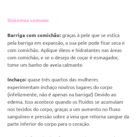
Sintomas comuns:
Barriga com comichão:
graças à pele que se estica
pela barriga em expansão, a sua pele pode ficar seca e
com comichão. Aplique óleos e hidratantes nas áreas
com comichão, e se o desejo de coçar é esmagador,
tome um banho de aveia calmante.
Inchaço:
quase três quartos das mulheres
experimentam inchaço noutros lugares do corpo
(infelizmente, não é apenas na barriga!) Devido ao
edema. Isso acontece quando os fluidos se acumulam
nos tecidos do corpo, graças a um aumento no fluxo
sanguíneo e pressão sobre a veia que retorna sangue da
parte inferior do corpo para o coração.