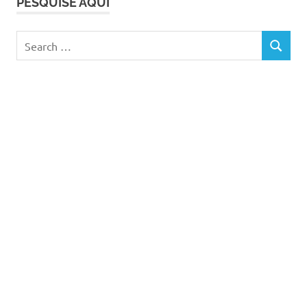
PESQUISE AQUI
Search
SEARCH
for: