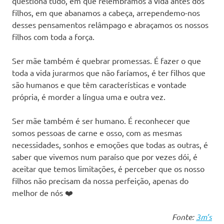
questiona tudo, em que relembramos a vida antes dos
filhos, em que abanamos a cabeça, arrependemo-nos
desses pensamentos relâmpago e abraçamos os nossos
filhos com toda a força.
Ser mãe também é quebrar promessas. É fazer o que
toda a vida jurarmos que não faríamos, é ter filhos que
são humanos e que têm características e vontade
própria, é morder a língua uma e outra vez.
Ser mãe também é ser humano. É reconhecer que
somos pessoas de carne e osso, com as mesmas
necessidades, sonhos e emoções que todas as outras, é
saber que vivemos num paraíso que por vezes dói, é
aceitar que temos limitações, é perceber que os nosso
filhos não precisam da nossa perfeição, apenas do
melhor de nós ❤️
Fonte:
3m’s