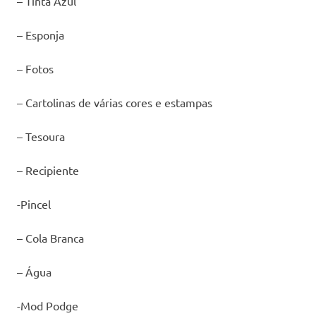
– Tinta Azul
– Esponja
– Fotos
– Cartolinas de várias cores e estampas
– Tesoura
– Recipiente
-Pincel
– Cola Branca
– Água
-Mod Podge