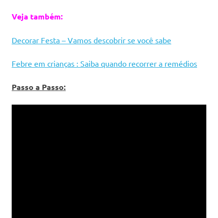
Veja também:
Decorar Festa – Vamos descobrir se você sabe
Febre em crianças : Saiba quando recorrer a remédios
Passo a Passo: