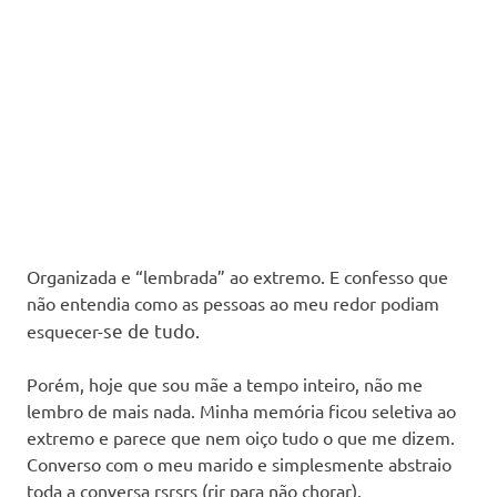
Organizada e “lembrada” ao extremo. E confesso que
não entendia como as pessoas ao meu redor podiam
se
de tudo.
esquecer-
Porém, hoje que sou mãe a tempo inteiro, não me
lembro de mais nada. Minha memória ficou seletiva ao
extremo e parece que nem oiço tudo o que me dizem.
Converso com o meu marido e simplesmente abstraio
toda a conversa rsrsrs (rir para não chorar).