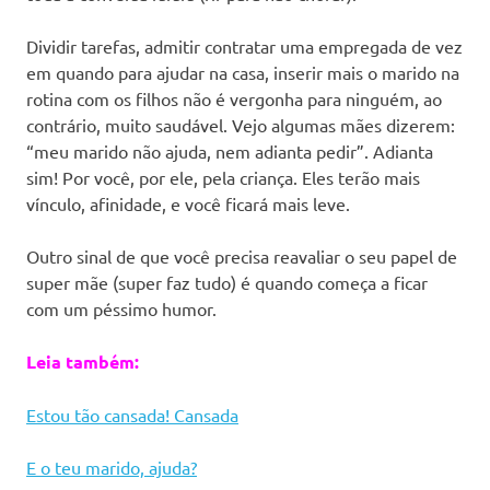
Dividir tarefas, admitir contratar uma empregada de vez
em quando para ajudar na casa, inserir mais o marido na
rotina com os filhos não é vergonha para ninguém, ao
contrário, muito saudável. Vejo algumas mães dizerem:
“meu marido não ajuda, nem adianta pedir”. Adianta
sim! Por você, por ele, pela criança. Eles terão mais
vínculo, afinidade, e você ficará mais leve.
Outro sinal de que você precisa reavaliar o seu papel de
super mãe (super faz tudo) é quando começa a ficar
com um péssimo humor.
Leia também:
Estou tão cansada! Cansada
E o teu marido, ajuda?