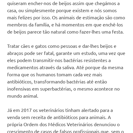
quiseram encher-nos de beijos assim que chegámos a
casa, ou simplesmente porque existem e nós somos
mais felizes por isso. Os animais de estimação são como
membros da família, e há momentos em que enchê-los
de beijos parece tão natural como fazer-lhes uma festa.
Tratar cães e gatos como pessoas e dar-lhes beijos e
abraços pode ser fatal, garante um estudo, uma vez que
eles podem transmitir-nos bactérias resistentes a
medicamentos através da saliva. Até porque da mesma
forma que os humanos tomam cada vez mais
antibióticos, transformando bactérias até então
inofensivas em superbactérias, o mesmo acontece no
mundo animal.
Já em 2017 os veterinários tinham alertado para a
venda sem receita de antibióticos para animais. A
própria Ordem dos Médicos Veterinários denunciou o
crescimento de casos de falsos profissionais que, sem o