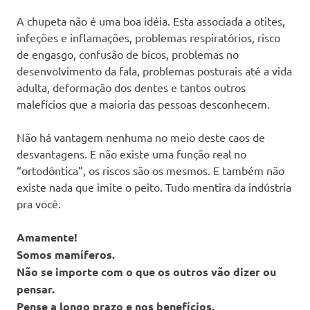
A chupeta não é uma boa idéia. Esta associada a otites,
infeções e inflamações, problemas respiratórios, risco
de engasgo, confusão de bicos, problemas no
desenvolvimento da fala, problemas posturais até a vida
adulta, deformação dos dentes e tantos outros
malefícios que a maioria das pessoas desconhecem.
Não há vantagem nenhuma no meio deste caos de
desvantagens. E não existe uma função real no
“ortodôntica”, os riscos são os mesmos. E também não
existe nada que imite o peito. Tudo mentira da indústria
pra você.
Amamente!
Somos mamíferos.
Não se importe com o que os outros vão dizer ou
pensar.
Pense a longo prazo e nos benefícios.