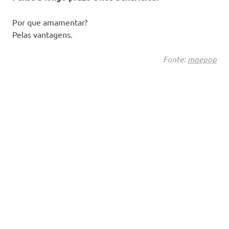
Por que amamentar?
Pelas vantagens.
Fonte:
maepop