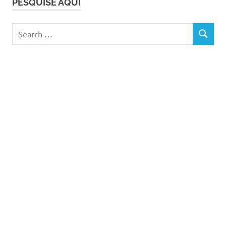
PESQUISE AQUI
Search
SEARCH
for: