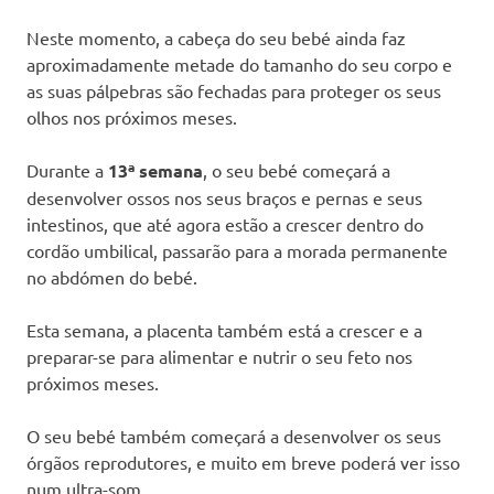
Neste momento, a cabeça do seu bebé ainda faz
aproximadamente metade do tamanho do seu corpo e
as suas pálpebras são fechadas para proteger os seus
olhos nos próximos meses.
Durante a
13ª semana
, o seu bebé começará a
desenvolver ossos nos seus braços e pernas e seus
intestinos, que até agora estão a crescer dentro do
cordão umbilical, passarão para a morada permanente
no abdómen do bebé.
Esta semana, a placenta também está a crescer e a
preparar-se para alimentar e nutrir o seu feto nos
próximos meses.
O seu bebé também começará a desenvolver os seus
órgãos reprodutores, e muito em breve poderá ver isso
num ultra-som.