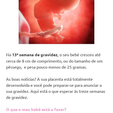
Na
13ª semana de gravidez
, o seu bebé cresceu até
cerca de 8 cm de comprimento, ou do tamanho de um
pêssego, e pesa pouco menos de 25 gramas.
As boas notícias? A sua placenta está totalmente
desenvolvida e você pode preparar-se para anunciar a
sua gravidez. Aqui está o que esperar às treze semanas
de gravidez.
O que o meu bebé está a fazer?