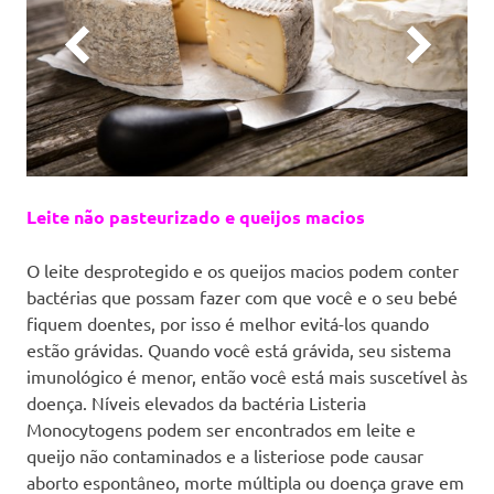
Leite não pasteurizado e queijos macios
O leite desprotegido e os queijos macios podem conter
bactérias que possam fazer com que você e o seu bebé
fiquem doentes, por isso é melhor evitá-los quando
estão grávidas. Quando você está grávida, seu sistema
imunológico é menor, então você está mais suscetível às
doença. Níveis elevados da bactéria Listeria
Monocytogens podem ser encontrados em leite e
queijo não contaminados e a listeriose pode causar
aborto espontâneo, morte múltipla ou doença grave em