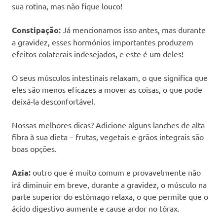
sua rotina, mas não fique louco!
Constipação:
Já mencionamos isso antes, mas durante
a gravidez, esses hormónios importantes produzem
efeitos colaterais indesejados, e este é um deles!
O seus músculos intestinais relaxam, o que significa que
eles são menos eficazes a mover as coisas, o que pode
deixá-la desconfortável.
Nossas melhores dicas? Adicione alguns lanches de alta
fibra à sua dieta – frutas, vegetais e grãos integrais são
boas opções.
Azia:
outro que é muito comum e provavelmente não
irá diminuir em breve, durante a gravidez, o músculo na
parte superior do estômago relaxa, o que permite que o
ácido digestivo aumente e cause ardor no tórax.