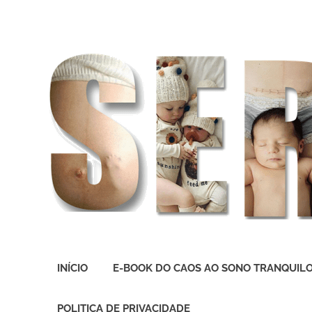
O
melhor
INÍCIO
E-BOOK DO CAOS AO SONO TRANQUIL
presente
deste
Mundo
POLITICA DE PRIVACIDADE