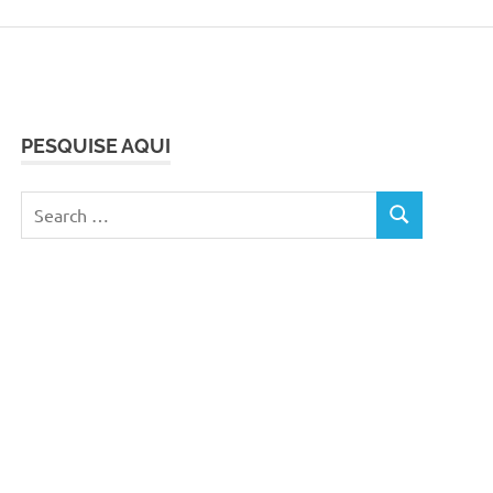
PESQUISE AQUI
Search
SEARCH
for: