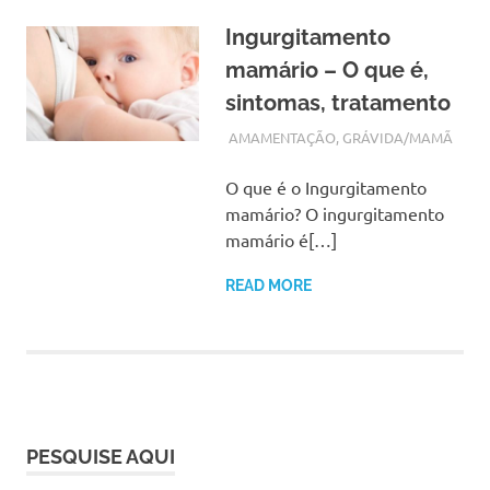
Ingurgitamento
mamário – O que é,
sintomas, tratamento
OUTUBRO 4, 2017
ADMIN
AMAMENTAÇÃO
,
GRÁVIDA/MAMÃ
O que é o Ingurgitamento
mamário? O ingurgitamento
mamário é[…]
READ MORE
PESQUISE AQUI