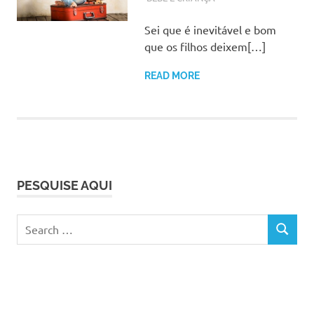
Sei que é inevitável e bom
que os filhos deixem[…]
READ MORE
PESQUISE AQUI
Search
SEARCH
for: