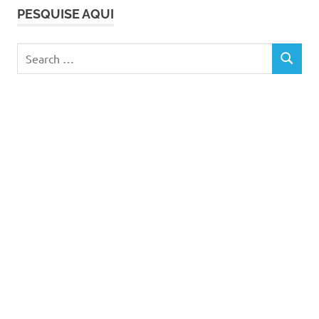
PESQUISE AQUI
Search
SEARCH
for: