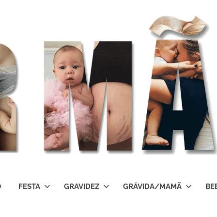
O
FESTA
GRAVIDEZ
GRÁVIDA/MAMÃ
BE