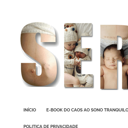
O
melhor
INÍCIO
E-BOOK DO CAOS AO SONO TRANQUIL
presente
deste
Mundo
POLITICA DE PRIVACIDADE