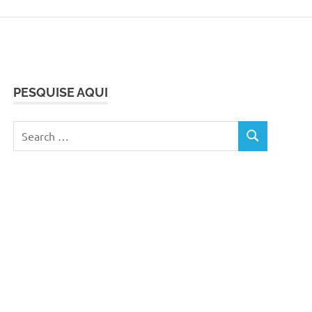
PESQUISE AQUI
Search
SEARCH
for: